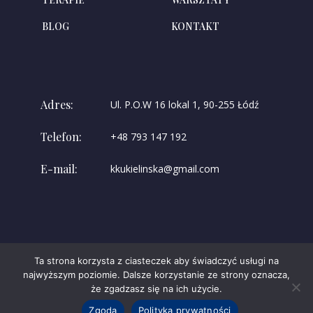
BLOG
KONTAKT
Adres:
Ul. P.O.W 16 lokal 1, 90-255 Łódź
Telefon:
+48 793 147 192
E-mail:
kkukielinska@gmail.com
Ta strona korzysta z ciasteczek aby świadczyć usługi na
najwyższym poziomie. Dalsze korzystanie ze strony oznacza,
że zgadzasz się na ich użycie.
Strona stworzona przez
SocialTarget
Zgoda
Polityka prywatności