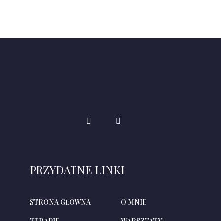
PRZYDATNE LINKI
STRONA GŁÓWNA
O MNIE
TERAPIE
WARSZTATY