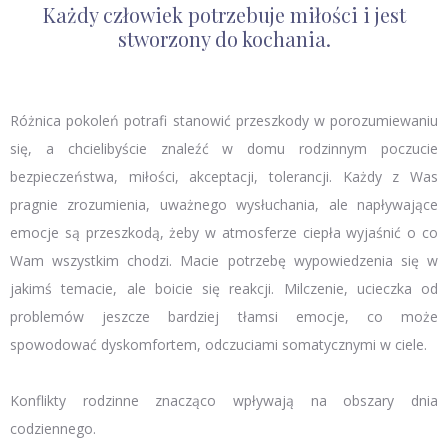
Każdy człowiek potrzebuje miłości i jest
stworzony do kochania.
Różnica pokoleń potrafi stanowić przeszkody w porozumiewaniu
się, a chcielibyście znaleźć w domu rodzinnym poczucie
bezpieczeństwa, miłości, akceptacji, tolerancji. Każdy z Was
pragnie zrozumienia, uważnego wysłuchania, ale napływające
emocje są przeszkodą, żeby w atmosferze ciepła wyjaśnić o co
Wam wszystkim chodzi. Macie potrzebę wypowiedzenia się w
jakimś temacie, ale boicie się reakcji. Milczenie, ucieczka od
problemów jeszcze bardziej tłamsi emocje, co może
spowodować dyskomfortem, odczuciami somatycznymi w ciele.
Konflikty rodzinne znacząco wpływają na obszary dnia
codziennego.