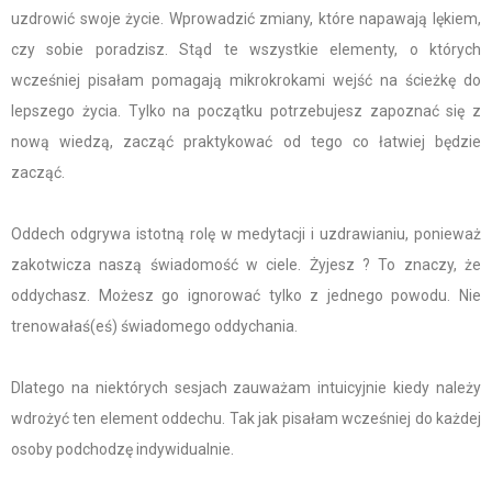
uzdrowić swoje życie. Wprowadzić zmiany, które napawają lękiem,
czy sobie poradzisz. Stąd te wszystkie elementy, o których
wcześniej pisałam pomagają mikrokrokami wejść na ścieżkę do
lepszego życia. Tylko na początku potrzebujesz zapoznać się z
nową wiedzą, zacząć praktykować od tego co łatwiej będzie
zacząć.
Oddech odgrywa istotną rolę w medytacji i uzdrawianiu, ponieważ
zakotwicza naszą świadomość w ciele. Żyjesz ? To znaczy, że
oddychasz. Możesz go ignorować tylko z jednego powodu. Nie
trenowałaś(eś) świadomego oddychania.
Dlatego na niektórych sesjach zauważam intuicyjnie kiedy należy
wdrożyć ten element oddechu. Tak jak pisałam wcześniej do każdej
osoby podchodzę indywidualnie.