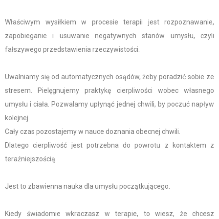
Właściwym wysiłkiem w procesie terapii jest rozpoznawanie,
zapobieganie i usuwanie negatywnych stanów umysłu, czyli
fałszywego przedstawienia rzeczywistości.
Uwalniamy się od automatycznych osądów, żeby poradzić sobie ze
stresem. Pielęgnujemy praktykę cierpliwości wobec własnego
umysłu i ciała. Pozwalamy upłynąć jednej chwili, by poczuć napływ
kolejnej.
Cały czas pozostajemy w nauce doznania obecnej chwili.
Dlatego cierpliwość jest potrzebna do powrotu z kontaktem z
teraźniejszością.
Jest to zbawienna nauka dla umysłu początkującego.
Kiedy świadomie wkraczasz w terapie, to wiesz, że chcesz