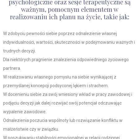
psychologiczne oraz sesje terapeutyczne są
ważnym, pomocnym elementem w
realizowaniu ich planu na życie, takie jak:
W zdobyciu pewności siebie poprzez odnalezienie własnej
indywidualności, wartości, skuteczności w podejmowaniu ważnych i
trudnych decyzji.
Dla niektórych pragnienie znalezienia odpowiedniego życiowego
partnera.
W realizowaniu własnego pomysłu na siebie wynikającej z
przemyślanej koncepcji podsyconej lękiem i strachem.
W docenieniu siebie za swój wniesiony wkład w pracy zawodowej i
podjęciu decyzji jak dalej rozwijać swój potencjał odczuwając
wypalenie zawodowe.
Odnalezienia poczucia wspólnoty lub rozwiązanie konfliktu w
małżeństwie czy w związku.
W poszukiwaniu stabilności emocjonalnej w relacji rodzinnej.