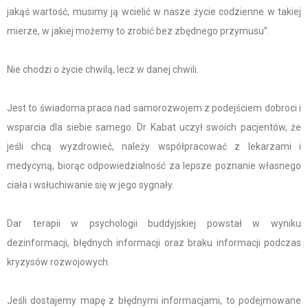
jakąś wartość, musimy ją wcielić w nasze życie codzienne w takiej
mierze, w jakiej możemy to zrobić bez zbędnego przymusu”.
Nie chodzi o życie chwilą, lecz w danej chwili.
Jest to świadoma praca nad samorozwojem z podejściem dobroci i
wsparcia dla siebie samego. Dr Kabat uczył swoich pacjentów, że
jeśli chcą wyzdrowieć, należy współpracować z lekarzami i
medycyną, biorąc odpowiedzialność za lepsze poznanie własnego
ciała i wsłuchiwanie się w jego sygnały.
Dar terapii w psychologii buddyjskiej powstał w wyniku
dezinformacji, błędnych informacji oraz braku informacji podczas
kryzysów rozwojowych.
Jeśli dostajemy mapę z błędnymi informacjami, to podejmowane