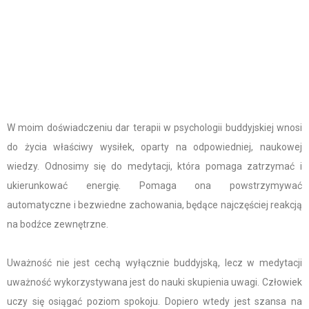
W moim doświadczeniu dar terapii w psychologii buddyjskiej wnosi
do życia właściwy wysiłek, oparty na odpowiedniej, naukowej
wiedzy. Odnosimy się do medytacji, która pomaga zatrzymać i
ukierunkować energię. Pomaga ona powstrzymywać
automatyczne i bezwiedne zachowania, będące najczęściej reakcją
na bodźce zewnętrzne.
Uważność nie jest cechą wyłącznie buddyjską, lecz w medytacji
uważność wykorzystywana jest do nauki skupienia uwagi. Człowiek
uczy się osiągać poziom spokoju. Dopiero wtedy jest szansa na