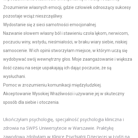
Zrozumienie własnych emocji, gdzie człowiek odnoszący sukcesy
pozostaje wciąż nieszczęśliwy.
Wydostanie się z sieci samotności emocjonalnej.
Nazwanie słowem własny ból i stawieniu czoła lękom, nerwicom,
poczuciu winy, wstydu, nieśmiałości, w braku wiary siebie, niskiej
samoocenie. W ich opinii stworzyłam miejsce, w którym uczą się
wydobywać swój wewnętrzny głos. Moje zaangażowanie i większa
ilość czasu na sesje uspakajają ich dając poczucie, że są
wysłuchani.
Pomoc w zrozumieniu komunikacji międzyludzkiej.
Akceptowanie Wysokiej Wrażliwości i używanie jej w skuteczny
sposób dla siebie i otoczenia.
Ukończyłam psychologię, specjalność psychologia kliniczna i
zdrowia na SWPS Uniwersytecie w Warszawie. Praktykę
zawodową zdobyłam w Klinice Psychiatrii Dziecięcej w Łodzi na