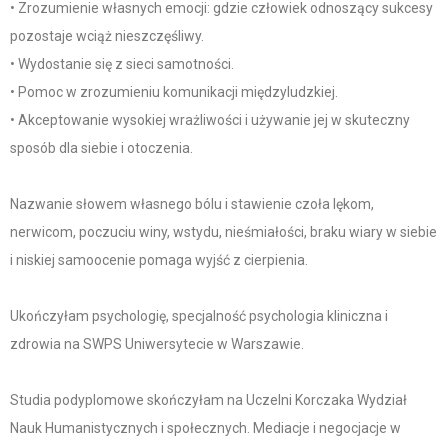
• Zrozumienie własnych emocji: gdzie człowiek odnoszący sukcesy
pozostaje wciąż nieszczęśliwy.
• Wydostanie się z sieci samotności.
• Pomoc w zrozumieniu komunikacji międzyludzkiej.
• Akceptowanie wysokiej wrażliwości i używanie jej w skuteczny
sposób dla siebie i otoczenia.
Nazwanie słowem własnego bólu i stawienie czoła lękom,
nerwicom, poczuciu winy, wstydu, nieśmiałości, braku wiary w siebie
i niskiej samoocenie pomaga wyjść z cierpienia.
Ukończyłam psychologię, specjalność psychologia kliniczna i
zdrowia na SWPS Uniwersytecie w Warszawie.
Studia podyplomowe skończyłam na Uczelni Korczaka Wydział
Nauk Humanistycznych i społecznych. Mediacje i negocjacje w