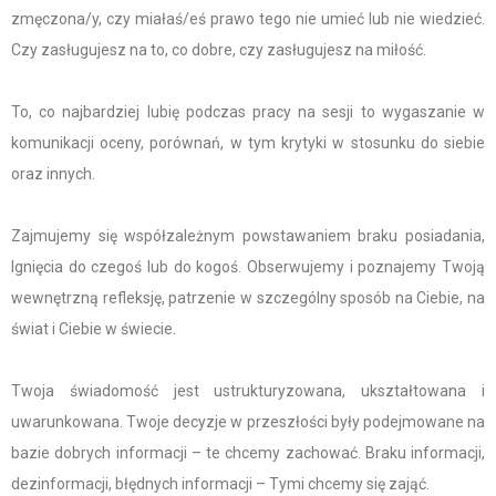
zmęczona/y, czy miałaś/eś prawo tego nie umieć lub nie wiedzieć.
Czy zasługujesz na to, co dobre, czy zasługujesz na miłość.
To, co najbardziej lubię podczas pracy na sesji to wygaszanie w
komunikacji oceny, porównań, w tym krytyki w stosunku do siebie
oraz innych.
Zajmujemy się współzależnym powstawaniem braku posiadania,
lgnięcia do czegoś lub do kogoś. Obserwujemy i poznajemy Twoją
wewnętrzną refleksję, patrzenie w szczególny sposób na Ciebie, na
świat i Ciebie w świecie.
Twoja świadomość jest ustrukturyzowana, ukształtowana i
uwarunkowana. Twoje decyzje w przeszłości były podejmowane na
bazie dobrych informacji – te chcemy zachować. Braku informacji,
dezinformacji, błędnych informacji – Tymi chcemy się zająć.