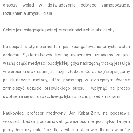
głębszy wgląd w doświadczenie dobrego samopoczucia,
rozluźnienia umysłu i ciała.
Celem jest osiągnięcie pełnej integralności siebie jako osoby.
Na sesjach stałym elementem jest zaangażowanie umysłu, ciała i
oddechu. Systematyczny trening uważności uznawany za jest
ważną część medytacji buddyjskiej, gdyż nadrzędną troską jest ulga
w cierpieniu oraz usunięcie iluzji i złudzeń. Coraz częściej sięgamy
po skuteczne metody, które pomagają w dzisiejszym świecie
zmniejszyć uczucie przewlekłego stresu i wpłynąć na proces
uwolnienia się od rozpaczliwego lęku i strachu przed zmianami.
Naukowiec, profesor medycyny Jon Kabat-Zinn, na podstawie
własnych badań podsumował: „Uważność nie jest tylko fajnym
pomysłem czy miłą filozofią. Jeśli ma stanowić dla nas w ogóle