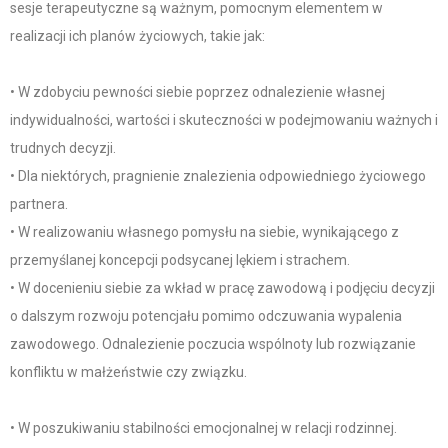
sesje terapeutyczne są ważnym, pomocnym elementem w
realizacji ich planów życiowych, takie jak:
• W zdobyciu pewności siebie poprzez odnalezienie własnej
indywidualności, wartości i skuteczności w podejmowaniu ważnych i
trudnych decyzji.
• Dla niektórych, pragnienie znalezienia odpowiedniego życiowego
partnera.
• W realizowaniu własnego pomysłu na siebie, wynikającego z
przemyślanej koncepcji podsycanej lękiem i strachem.
• W docenieniu siebie za wkład w pracę zawodową i podjęciu decyzji
o dalszym rozwoju potencjału pomimo odczuwania wypalenia
zawodowego. Odnalezienie poczucia wspólnoty lub rozwiązanie
konfliktu w małżeństwie czy związku.
• W poszukiwaniu stabilności emocjonalnej w relacji rodzinnej.