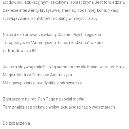
środowisku edukacyjnym, szkolnym i społecznym. Jest to wiedza w
zakresie interwencji kryzysowej, mediacji rodzinnej, komunikacji,
rozwiązywaniu konfliktów, mobbing w miejscu pracy.
Na co dzień prowadzę własny Gabinet Psychologiczno -
Terapeutyczny “Autentyczna Relacja Rodzinna” w Łodzi.
Ul. Narutowicza 86
Jestem aktywną miłośniczką samoobrony dla Kobiet w United Krav
Maga u Mistrza Tomasza Adamczyka.
Miłą gawędziarką, buddystką, podróżniczką.
Zapraszam na moj Fan Page na social media.
Tam znajdziesz ciekawe wpisy, aktualności też o warsztatach.
Do zobaczenia