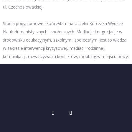
ul. Czechosłowackiej.
Studia podyplomowe skończyłam na Uczelni Korczaka Wydział
Nauk Humanistycznych i społecznych. Mediacje i negocjacje w
środowisku edukacyjnym, szkolnym i społecznym. Jest to wiedza
w zakresie interwencji kryzysowej, mediacji rodzinnej,
komunikacji, rozwiązywaniu konfliktów, mobbing w miejscu pracy.