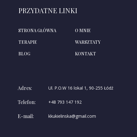
PRZYDATNE LINKI
STRONA GŁÓWNA
O MNIE
TERAPIE
WARSZTATY
BLOG
KONTAKT
Adres:
Ul. P.O.W 16 lokal 1, 90-255 Łódź
Telefon:
+48 793 147 192
E-mail:
kkukielinska@gmail.com