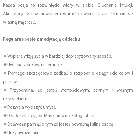
Każda sesja to rozwinięcie wiary w siebie. Słuchanie intuicji.
Akceptacja z uszanowaniem wartości swoich uczuć. Ufność we
własną mądrość.
Regularne sesje z medytacją oddechu
🍀Wspiera wizję życia w bardziej doprecyzowany sposób.
🍀Uwalnia zblokowane emocje.
🍀Pomaga szczegółowo zadbać o rozpisanie osiągniecie celów i
planów.
🍀Przypomina, że jesteś wartościowym, cennym i ważnym
człowiekiem.
🍀Pozwala wyciszyć umysł.
🍀Działa relaksująco. Masz poczucie błogostanu.
🍀Odświeża pamięć o tym że jesteś odważną i silną osobą.
🍀Uczy uważności.