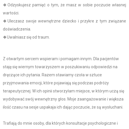
🍀Odzyskujesz pamięć o tym, że masz w sobie poczucie własnej
wartości.
🍀Uleczasz swoje wewnętrzne dziecko i przykre z tym związane
doświadczenia.
🍀Uwalniasz się od traum.
Z otwartym sercem wspieram i pomagam innym. Dla pacjentów
staję się wiernym towarzyszem w poszukiwaniu odpowiedzi na
dręczące ich pytania. Razem stawiamy czoła w sztuce
przyjmowania emocji, które pojawiają się podczas podróży
terapeutycznej. W ich opinii stworzyłam miejsce, w którym uczą się
wydobywać swój wewnętrzny głos. Moje zaangażowanie i większa
ilość czasu na sesje uspakaja ich dając poczucie, że są wysłuchani.
Trafiają do mnie osoby, dla których konsultacje psychologiczne i