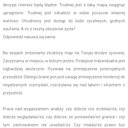
decyzje również będą błędne. Trudniej jest z taką mapą osiągnąć
upragnione. Trudniej jest odnaleźć w sobie poczucie własnej
wartości. Utrudniony jest dostęp do ludzi życzliwych, godnych
zaufania. A co z resztą obszarów życia?
Odpowiedź nasuwa się sama.
Na sesjach zmieniamy strukturę map na Twojej drodze życiowej.
Zaczynamy w miejscu, w którym jesteś. Podejście indywidualne jest
najbardziej skuteczne. Pozwala na zmniejszenie potencjalnych
przeszkód. Dlatego brane jest pod uwagę zmniejszenie tendencji do
negatywnych rozmyślań, rozczulania się nad lękiem i strachem o
przyszłość.
Praca nad wygaszaniem analizy: czy dobrze coś zrobiłaś/eś, czy
dobrze wyglądałaś/eś, czy dobrze, że postawiłaś/eś granice i czy
tym zachowaniem nie uraziłaś/eś. Czy miałaś/eś prawo być