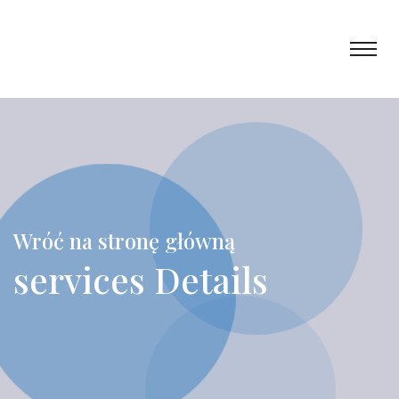
Wróć na stronę główną
services Details