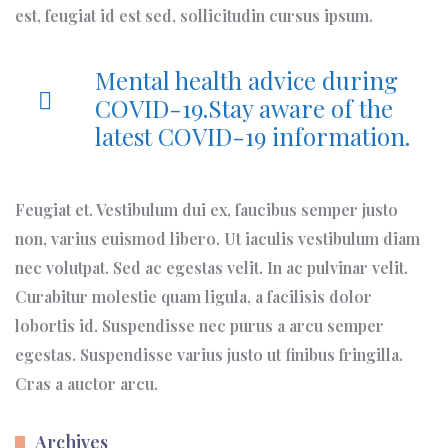
est, feugiat id est sed, sollicitudin cursus ipsum.
Mental health advice during
COVID-19.Stay aware of the
latest COVID-19 information.
Feugiat et. Vestibulum dui ex, faucibus semper justo
non, varius euismod libero. Ut iaculis vestibulum diam
nec volutpat. Sed ac egestas velit. In ac pulvinar velit.
Curabitur molestie quam ligula, a facilisis dolor
lobortis id. Suspendisse nec purus a arcu semper
egestas. Suspendisse varius justo ut finibus fringilla.
Cras a auctor arcu.
Archives