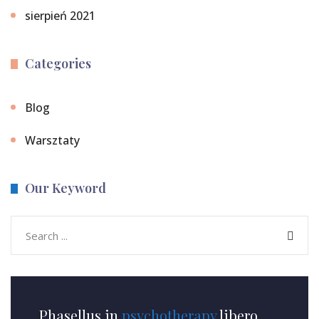
sierpień 2021
Categories
Blog
Warsztaty
Our Keyword
Phasellus in
psychotherapy
libero.