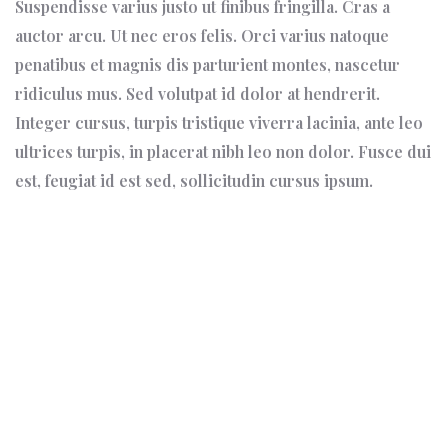
Suspendisse varius justo ut finibus fringilla. Cras a
auctor arcu. Ut nec eros felis. Orci varius natoque
penatibus et magnis dis parturient montes, nascetur
ridiculus mus. Sed volutpat id dolor at hendrerit.
Integer cursus, turpis tristique viverra lacinia, ante leo
ultrices turpis, in placerat nibh leo non dolor. Fusce dui
est, feugiat id est sed, sollicitudin cursus ipsum.