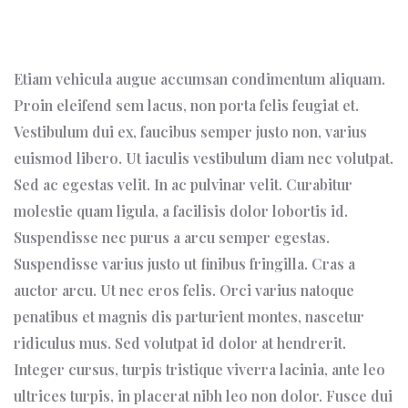
Etiam vehicula augue accumsan condimentum aliquam.
Proin eleifend sem lacus, non porta felis feugiat et.
Vestibulum dui ex, faucibus semper justo non, varius
euismod libero. Ut iaculis vestibulum diam nec volutpat.
Sed ac egestas velit. In ac pulvinar velit. Curabitur
molestie quam ligula, a facilisis dolor lobortis id.
Suspendisse nec purus a arcu semper egestas.
Suspendisse varius justo ut finibus fringilla. Cras a
auctor arcu. Ut nec eros felis. Orci varius natoque
penatibus et magnis dis parturient montes, nascetur
ridiculus mus. Sed volutpat id dolor at hendrerit.
Integer cursus, turpis tristique viverra lacinia, ante leo
ultrices turpis, in placerat nibh leo non dolor. Fusce dui