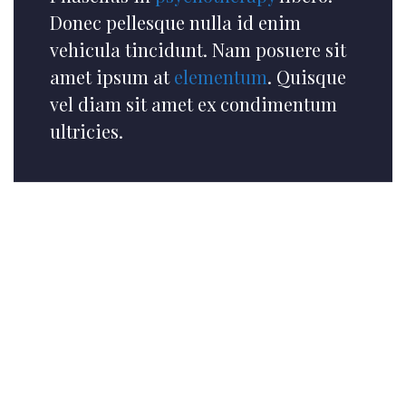
Donec pellesque nulla id enim
vehicula tincidunt. Nam posuere sit
amet ipsum at
elementum
. Quisque
vel diam sit amet ex condimentum
ultricies.