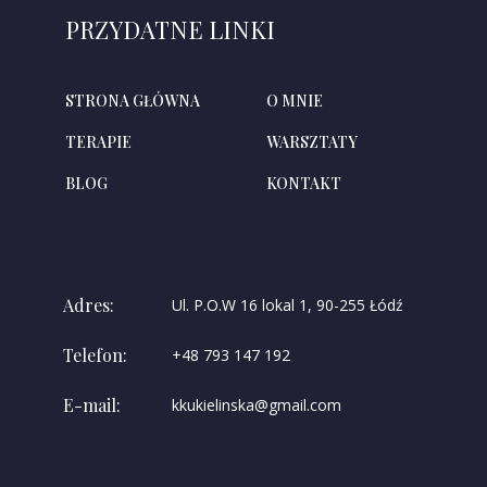
PRZYDATNE LINKI
STRONA GŁÓWNA
O MNIE
TERAPIE
WARSZTATY
BLOG
KONTAKT
Adres:
Ul. P.O.W 16 lokal 1, 90-255 Łódź
Telefon:
+48 793 147 192
E-mail:
kkukielinska@gmail.com